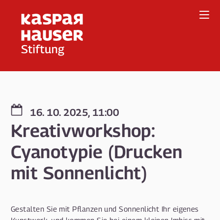
Direkt
zum
Inhalt
16. 10. 2025, 11:00
Kreativworkshop:
Cyanotypie (Drucken
mit Sonnenlicht)
Gestalten Sie mit Pflanzen und Sonnenlicht Ihr eigenes
Kunstwerk, und kommen Sie bei einem kleinen Imbiss mit