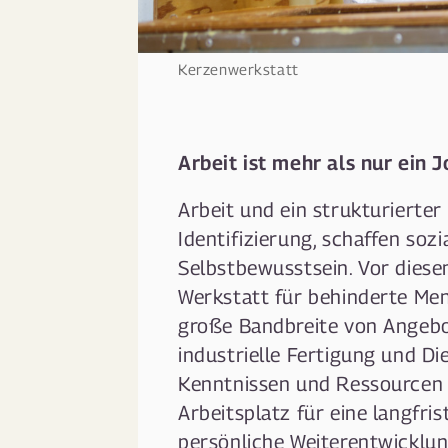
Kerzenwerkstatt
Arbeit ist mehr als nur ein J
Arbeit und ein strukturierte
Identifizierung, schaffen soz
Selbstbewusstsein. Vor dies
Werkstatt für behinderte Men
große Bandbreite von Angebo
industrielle Fertigung und Di
Kenntnissen und Ressourcen 
Arbeitsplatz für eine langfri
persönliche Weiterentwicklun