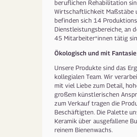
beruflichen Rehabilitation si
Wirtschaftlichkeit Maßstäbe 
befinden sich 14 Produktions
Dienstleistungsbereiche, an 
45 Mitarbeiter*innen tätig sin
Ökologisch und mit Fantasie
Unsere Produkte sind das Erg
kollegialen Team. Wir verarbe
mit viel Liebe zum Detail, ho
großem künstlerischen Anspr
zum Verkauf tragen die Produ
Beschäftigten. Die Palette u
Keramik über ausgefallene B
reinem Bienenwachs.