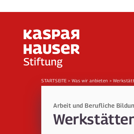
Direkt
zum
Inhalt
STARTSEITE
Was wir anbieten
Werkstät
Arbeit und Berufliche Bildu
Werkstätte