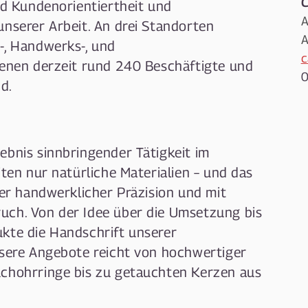
C
nd Kundenorientiertheit und
A
unserer Arbeit. An drei Standorten
A
-, Handwerks-, und
c
denen derzeit rund 240 Beschäftigte und
0
d.
ebnis sinnbringender Tätigkeit im
iten nur natürliche Materialien – und das
her handwerklicher Präzision und mit
uch. Von der Idee über die Umsetzung bis
kte die Handschrift unserer
nsere Angebote reicht von hochwertiger
uchohrringe bis zu getauchten Kerzen aus