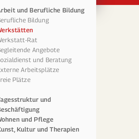
rbeit und Berufliche Bildung
erufliche Bildung
Werkstätten
erkstatt-Rat
egleitende Angebote
ozialdienst und Beratung
xterne Arbeitsplätze
reie Plätze
agesstruktur und
Beschäftigung
Wohnen und Pflege
unst, Kultur und Therapien