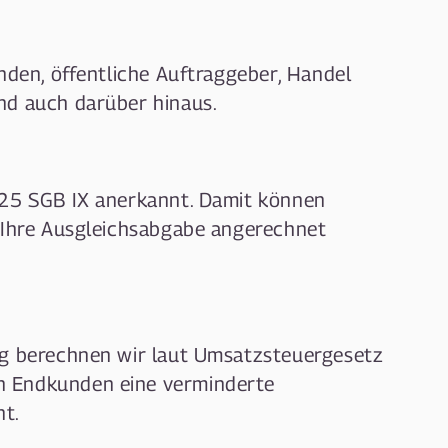
nden, öffentliche Auftraggeber, Handel
nd auch darüber hinaus.
225 SGB IX anerkannt. Damit können
 Ihre Ausgleichsabgabe angerechnet
ng berechnen wir laut Umsatzsteuergesetz
 Endkunden eine verminderte
nt.