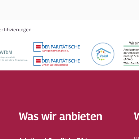
ertifizierungen
Was wir anbieten
K