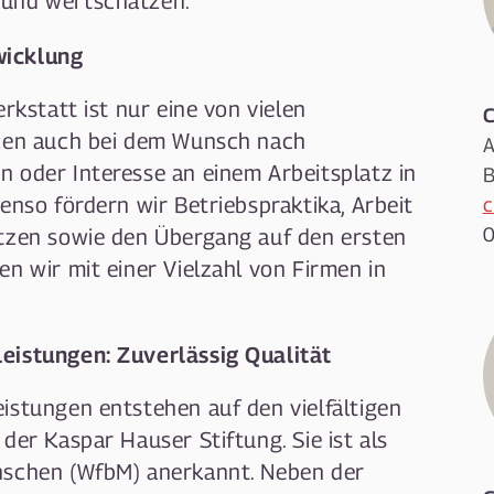
 und wertschätzen.
wicklung
rkstatt ist nur eine von vielen
C
tzen auch bei dem Wunsch nach
A
 oder Interesse an einem Arbeitsplatz in
B
enso fördern wir Betriebspraktika, Arbeit
c
0
ätzen sowie den Übergang auf den ersten
n wir mit einer Vielzahl von Firmen in
eistungen: Zuverlässig Qualität
istungen entstehen auf den vielfältigen
der Kaspar Hauser Stiftung. Sie ist als
nschen (WfbM) anerkannt. Neben der