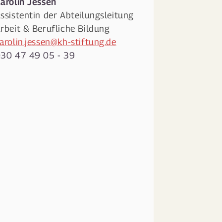
arolin
Jessen
ssistentin der Abteilungsleitung
rbeit & Berufliche Bildung
arolin.jessen@kh-stiftung.de
30 47 49 05 - 39