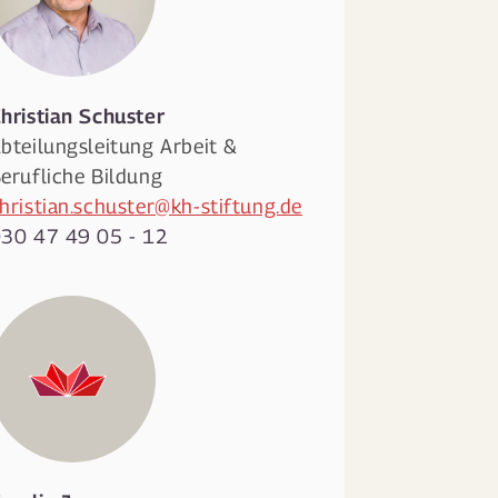
hristian
Schuster
bteilungsleitung Arbeit &
erufliche Bildung
hristian.schuster@kh-stiftung.de
30 47 49 05 - 12