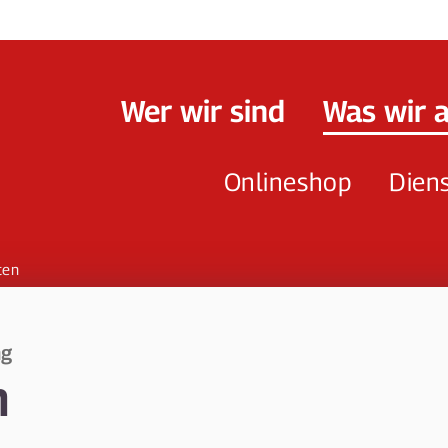
Wer wir sind
Was wir 
Onlineshop
Dien
ten
ng
n