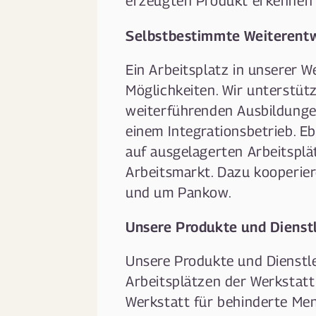
erzeugten Produkt erkennen
Selbstbestimmte Weiterent
Ein Arbeitsplatz in unserer We
Möglichkeiten. Wir unterstü
weiterführenden Ausbildungen
einem Integrationsbetrieb. Eb
auf ausgelagerten Arbeitspl
Arbeitsmarkt. Dazu kooperiere
und um Pankow.
Unsere Produkte und Dienstl
Unsere Produkte und Dienstle
Arbeitsplätzen der Werkstatt 
Werkstatt für behinderte Me