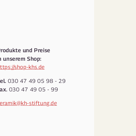
rodukte und Preise
n unserem Shop:
ttps://shop-khs.de
el.
030 47 49 05 98 - 29
ax.
030 47 49 05 - 99
eramik@kh-stiftung.de