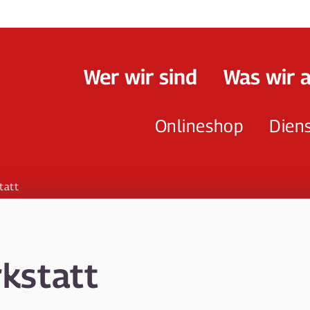
Wer wir sind
Was wir 
Onlineshop
Dien
tatt
kstatt