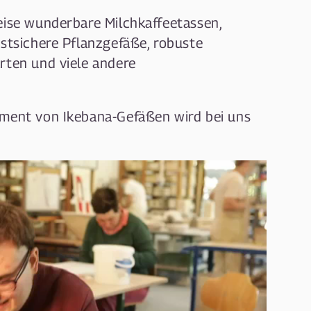
eise wunderbare Milchkaffeetassen,
ostsichere Pflanzgefäße, robuste
rten und viele andere
iment von Ikebana-Gefäßen wird bei uns