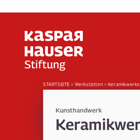
Direkt
zum
Inhalt
STARTSEITE
Werkstätten
Keramikwerks
Kunsthandwerk
Keramikwer