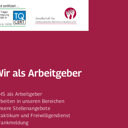
Wir als Arbeitgeber
HS als Arbeitgeber
rbeiten in unseren Bereichen
nsere Stellenangebote
raktikum und Freiwilligendienst
rankmeldung