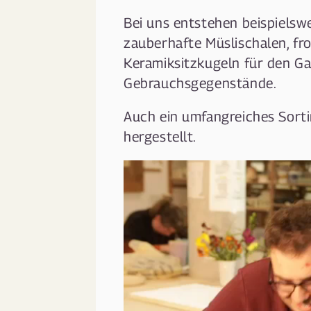
Bei uns entstehen beispielsw
zauberhafte Müslischalen, fr
Keramiksitzkugeln für den Ga
Gebrauchsgegenstände.
Auch ein umfangreiches Sort
hergestellt.