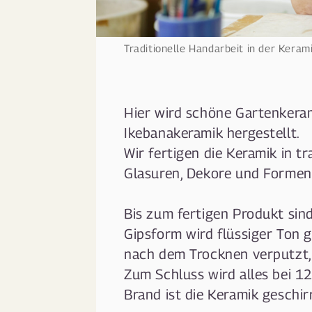
Traditionelle Handarbeit in der Kera
Hier wird schöne Gartenkera
Ikebanakeramik hergestellt.
Wir fertigen die Keramik in tr
Glasuren, Dekore und Formen
Bis zum fertigen Produkt sind 
Gipsform wird flüssiger Ton 
nach dem Trocknen verputzt, e
Zum Schluss wird alles bei 1
Brand ist die Keramik geschi