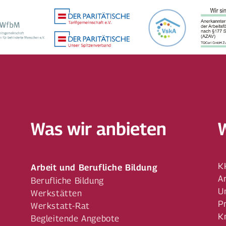
Was wir anbieten
K
Arbeit und Berufliche Bildung
A
Berufliche Bildung
U
Werkstätten
P
Werkstatt-Rat
K
Begleitende Angebote