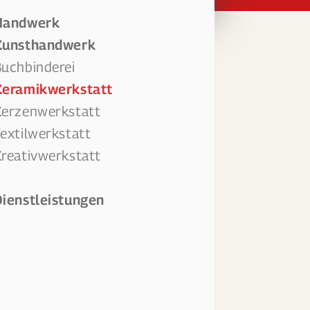
Handwerk
Kunsthandwerk
uchbinderei
Keramikwerkstatt
erzenwerkstatt
extilwerkstatt
reativwerkstatt
ienstleistungen