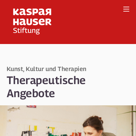
Direkt
zum
Inhalt
Kunst, Kultur und Therapien
Therapeutische
Angebote